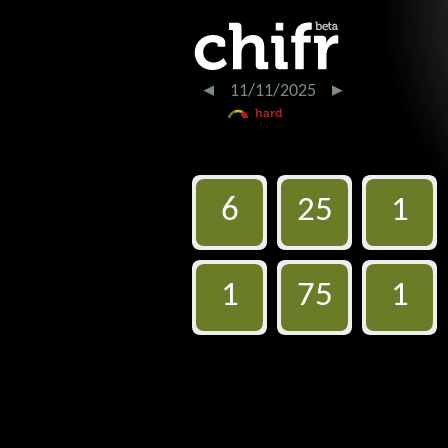
11/11/2025
6
25
1
1
75
1