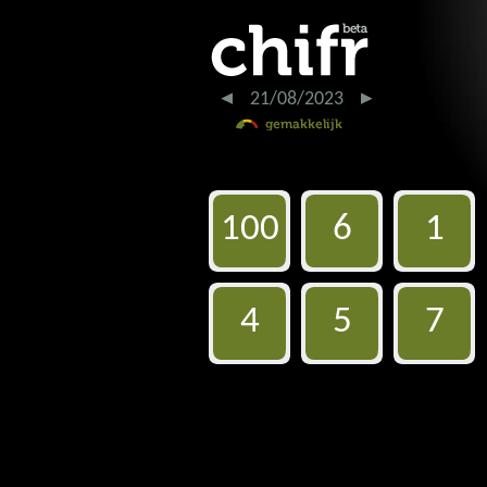
21/08/2023
100
6
1
4
5
7