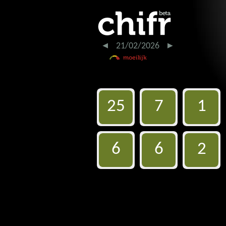
21/02/2026
25
7
1
6
6
2