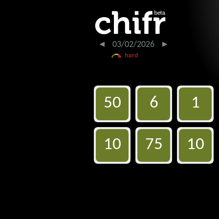
03/02/2026
50
6
1
10
75
10