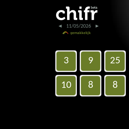
11/05/2026
3
9
25
10
8
8